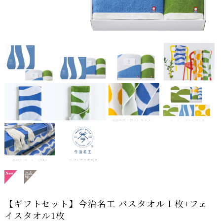
【ギフトセット】今治名工 バスタオル１枚+フェ
イスタオル1枚