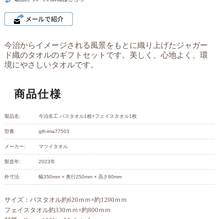
今治からイメージされる風景をもとに織り上げたジャガー
ド織のタオルのギフトセットです。美しく、心地よく、環
境にやさしいタオルです。
商品仕様
製品名:
今治名工 バスタオル1枚+フェイスタオル1枚
型番:
gift-ima77503
メーカー:
マツイタオル
製造年:
2023年
外寸法:
幅350mm × 奥行250mm × 高さ80mm
サイズ：バスタオル約620ｍｍ×約1200ｍｍ
フェイスタオル約330ｍｍ×約800ｍｍ