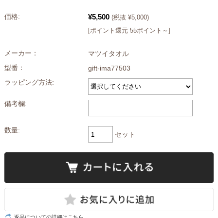
¥5,500
価格:
(税抜 ¥5,000)
[ポイント還元 55ポイント～]
メーカー：
マツイタオル
型番：
gift-ima77503
ラッピング方法:
備考欄:
数量:
セット
返品についての詳細はこちら