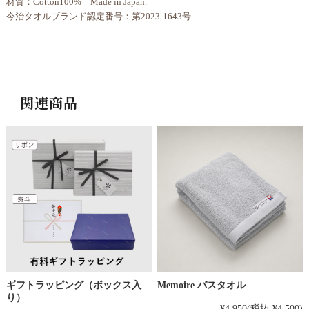
材質：Cotton100% Made in Japan.
今治タオルブランド認定番号：第2023-1643号
関連商品
ギフトラッピング（ボックス入
Memoire バスタオル
り）
¥4,950
(税抜 ¥4,500)