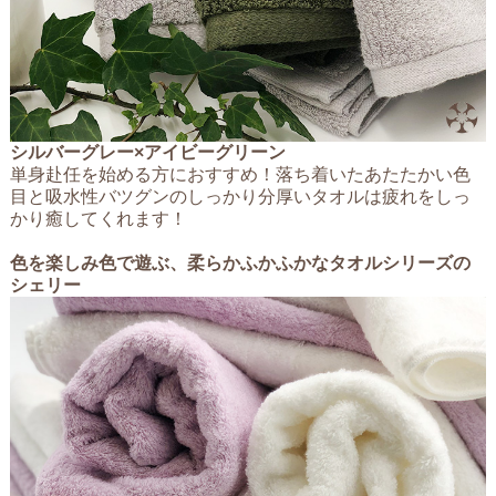
シルバーグレー×アイビーグリーン
単身赴任を始める方におすすめ！落ち着いたあたたかい色
目と吸水性バツグンのしっかり分厚いタオルは疲れをしっ
かり癒してくれます！
色を楽しみ色で遊ぶ、柔らかふかふかなタオルシリーズの
シェリー