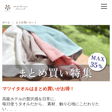
ホーム
まとめ買いセット
マツイタオルはまとめ買いがお得！
高級ホテルの贅沢感を日常に。
毎日使うタオルだから、 素材、触り心地にこだわりた
い、、、