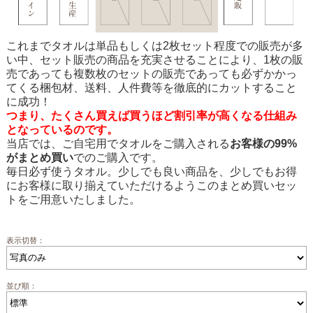
これまでタオルは単品もしくは2枚セット程度での販売が多
い中、セット販売の商品を充実させることにより、1枚の販
売であっても複数枚のセットの販売であっても必ずかかっ
てくる梱包材、送料、人件費等を徹底的にカットすること
に成功！
つまり、たくさん買えば買うほど割引率が高くなる仕組み
となっているのです。
当店では、ご自宅用でタオルをご購入される
お客様の99%
がまとめ買い
でのご購入です。
毎日必ず使うタオル。少しでも良い商品を、少しでもお得
にお客様に取り揃えていただけるようこのまとめ買いセッ
トをご用意いたしました。
表示切替：
並び順：