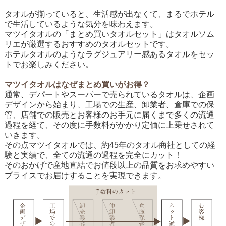
タオルが揃っていると、生活感が出なくて、まるでホテル
で生活しているような気分を味わえます。
マツイタオルの「まとめ買いタオルセット」はタオルソム
リエが厳選するおすすめのタオルセットです。
ホテルタオルのようなラグジュアリー感あるタオルをセッ
トでお楽しみください。
マツイタオルはなぜまとめ買いがお得？
通常、デパートやスーパーで売られているタオルは、企画
デザインから始まり、工場での生産、卸業者、倉庫での保
管、店舗での販売とお客様のお手元に届くまで多くの流通
過程を経て、その度に手数料がかかり定価に上乗せされて
いきます。
その点マツイタオルでは、約45年のタオル商社としての経
験と実績で、全ての流通の過程を完全にカット！
そのおかげで産地直結でお値段以上の品質をお求めやすい
プライスでお届けすることを実現できます。