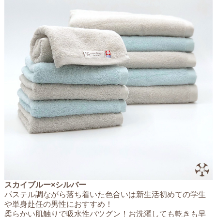
スカイブルー×シルバー
パステル調ながら落ち着いた色合いは新生活初めての学生
や単身赴任の男性におすすめ！
柔らかい肌触りで吸水性バツグン！お洗濯しても乾きも早