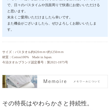
で、日々のバスタイムや洗面周りで快適にお使いいただける
と思います。
末永くご愛用いただけましたら幸いです。
また機会がございましたら、ぜひよろしくお願いいたしま
す。
サイズ：バスタオル約620ｍｍ×約1250ｍｍ
材質：Cotton100% Made in Japan.
今治タオルブランド認定番号：第2021-1975号
その特長はやわらかさと持続性。