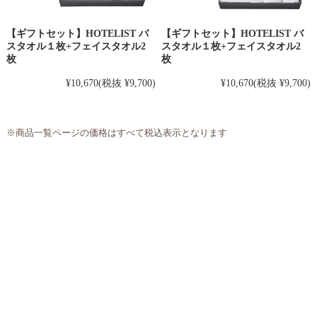
【ギフトセット】HOTELIST バ
【ギフトセット】HOTELIST バ
スタオル１枚+フェイスタオル2
スタオル１枚+フェイスタオル2
枚
枚
¥10,670
(税抜 ¥9,700)
¥10,670
(税抜 ¥9,700)
※商品一覧ページの価格はすべて税込表示となります
〒562-0035 大阪府箕面市船場東2丁目2番56号
マツイコーポレーション株式会社