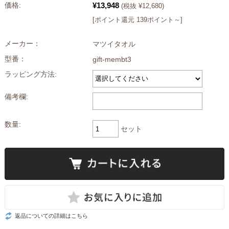
¥13,948
価格:
(税抜 ¥12,680)
[ポイント還元 139ポイント～]
メーカー：
マツイタオル
型番：
gift-membt3
ラッピング方法:
備考欄:
数量:
セット
返品についての詳細はこちら