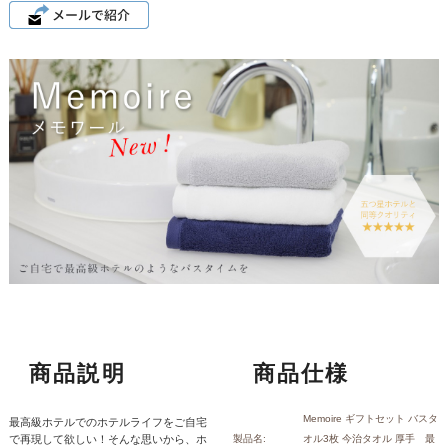
商品説明
商品仕様
Memoire ギフトセット バスタ
最高級ホテルでのホテルライフをご自宅
で再現して欲しい！そんな思いから、ホ
製品名:
オル3枚 今治タオル 厚手 最