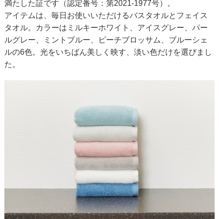
満たした証です（認定番号：第2021-1977号）。
アイテムは、毎日お使いいただけるバスタオルとフェイス
タオル。カラーはミルキーホワイト、アイスグレー、パー
ルグレー、ミントブルー、ピーチブロッサム、ブルーシェ
ルの6色。光をいちばん美しく映す、淡い色だけを選びまし
た。