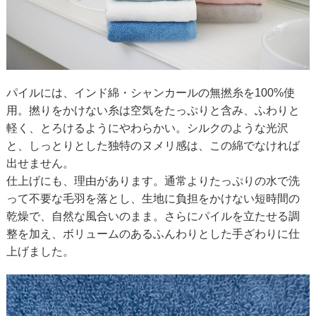
パイルには、インド綿・シャンカールの無撚糸を100%使
用。撚りをかけない糸は空気をたっぷりと含み、ふわりと
軽く、とろけるようにやわらかい。シルクのような光沢
と、しっとりとした独特のヌメリ感は、この綿でなければ
出せません。
仕上げにも、理由があります。通常よりたっぷりの水で洗
って不要な毛羽を落とし、生地に負担をかけない短時間の
乾燥で、自然な風合いのまま。さらにパイルを立たせる調
整を加え、ボリュームのあるふんわりとした手ざわりに仕
上げました。