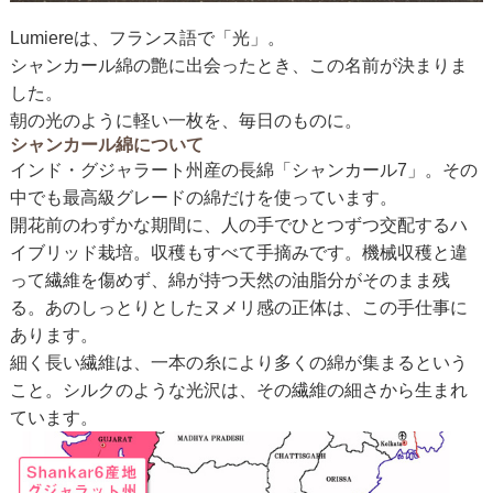
Lumiereは、フランス語で「光」。
シャンカール綿の艶に出会ったとき、この名前が決まりま
した。
朝の光のように軽い一枚を、毎日のものに。
シャンカール綿について
インド・グジャラート州産の長綿「シャンカール7」。その
中でも最高級グレードの綿だけを使っています。
開花前のわずかな期間に、人の手でひとつずつ交配するハ
イブリッド栽培。収穫もすべて手摘みです。機械収穫と違
って繊維を傷めず、綿が持つ天然の油脂分がそのまま残
る。あのしっとりとしたヌメリ感の正体は、この手仕事に
あります。
細く長い繊維は、一本の糸により多くの綿が集まるという
こと。シルクのような光沢は、その繊維の細さから生まれ
ています。