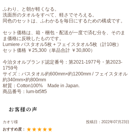
ふわり、と朝が軽くなる。
洗面所のタオルをすべて、軽さでそろえる。
同色のセットは、ふわかるを毎日にするための構成です。
セット価格は、箱・梱包・配送が一度で済む分を、そのま
ま価格に反映したものです。
Lumiere バスタオル5枚 + フェイスタオル5枚（計10枚）
セット価格 ￥25,300（単品合計 ￥30,800）
今治タオルブランド認定番号：第2021-1977号・第2023-
1759号
サイズ：バスタオル約600mm×約1200mm / フェイスタオル
約340mm×約800mm
材質：Cotton100% Made in Japan.
商品番号：lum-bt5ft5
お客様の声
カオリ様
投稿日：
2022年07月23日
おすすめ度：