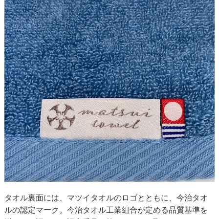
タオル裏面には、マツイタオルのロゴとともに、今治タオ
ルの認定マーク。今治タオル工業組合が定める品質基準を