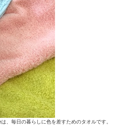
ieは、毎日の暮らしに色を差すためのタオルです。