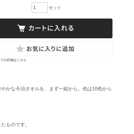
セット
いての詳細はこちら
軽やかな今治タオルを、まず一組から。色は10色から
したものです。