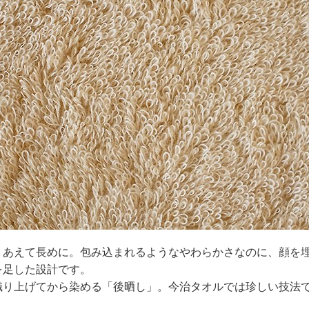
、あえて長めに。包み込まれるようなやわらかさなのに、顔を
を足した設計です。
織り上げてから染める「後晒し」。今治タオルでは珍しい技法