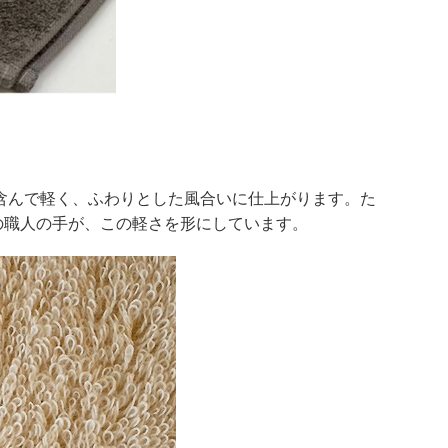
を含んで軽く、ふわりとした風合いに仕上がります。た
の職人の手が、この軽さを形にしています。