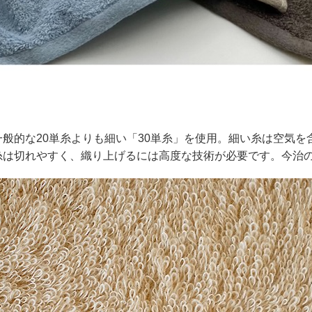
一般的な20単糸よりも細い「30単糸」を使用。細い糸は空気
糸は切れやすく、織り上げるには高度な技術が必要です。今治