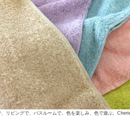
、リビングで、バスルームで。色を楽しみ、色で遊ぶ。Cher