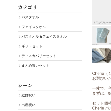
Sassy サ
カテゴリ
バスタオル
フェイスタオル
バスタオル＆フェイスタオル
ギフトセット
ディスカバリーセット
まとめ買いセット
Cheri
お選びい
シーン
一枚で、
まずは、
結婚祝い
セット価
出産祝い
Cherie