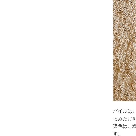
パイルは
らみだけ
染色は、
す。