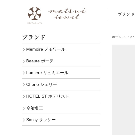
ブランド
Memoire
ブランド
ワール
ホーム
Che
Memoire メモワール
Beaute 
Beaute ボーテ
Lumiere 
ミエール
Lumiere リュミエール
Cherie シ
Cherie シェリー
ー
HOTELIST ホテリスト
HOTELIST
今治名工
テリスト
Sassy サッシー
今治名工