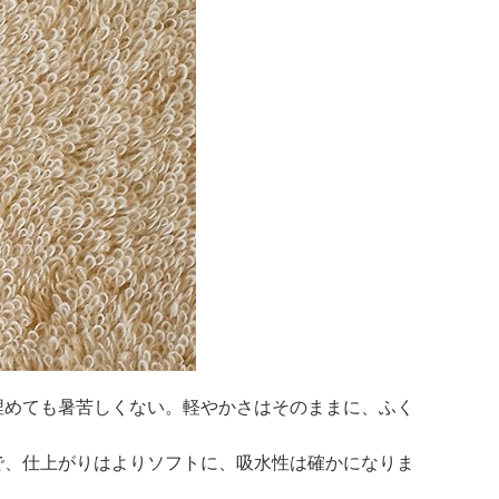
埋めても暑苦しくない。軽やかさはそのままに、ふく
で、仕上がりはよりソフトに、吸水性は確かになりま