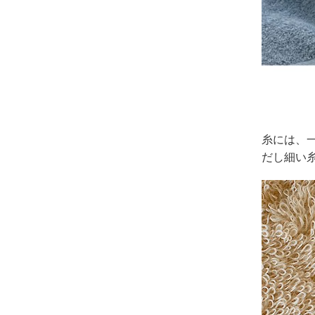
糸には、
だし細い