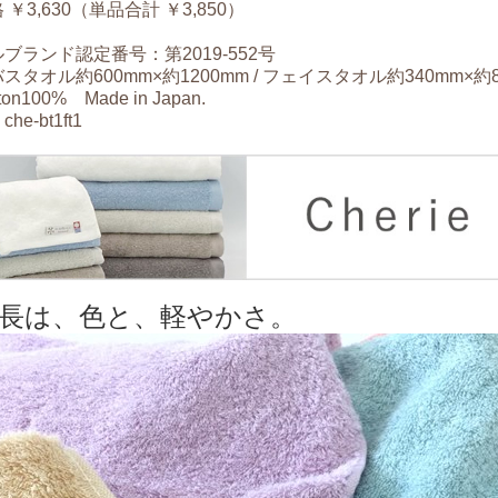
￥3,630（単品合計 ￥3,850）
ブランド認定番号：第2019-552号
タオル約600mm×約1200mm / フェイスタオル約340mm×約8
n100% Made in Japan.
e-bt1ft1
長は、色と、軽やかさ。