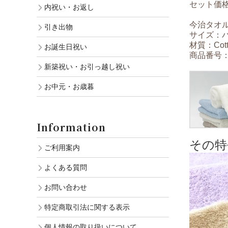
セット価格 
内祝い・お返し
今治タオル
引き出物
サイズ：バス
材質：Cotto
お誕生日祝い
商品番号：ch
新築祝い・お引っ越し祝い
お中元・お歳暮
Information
その特
ご利用案内
よくある質問
お問い合わせ
特定商取引法に関する表示
個人情報の取り扱いについて