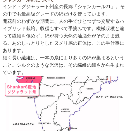
インド・グジャラート州産の長綿「シャンカール21」。そ
の中でも最高級グレードの綿だけを使っています。
開花前のわずかな期間に、人の手でひとつずつ交配するハ
イブリッド栽培。収穫もすべて手摘みです。機械収穫と違
って繊維を傷めず、綿が持つ天然の油脂分がそのまま残
る。あのしっとりとしたヌメリ感の正体は、この手仕事に
あります。
細く長い繊維は、一本の糸により多くの綿が集まるという
こと。シルクのような光沢は、その繊維の細さから生まれ
ています。