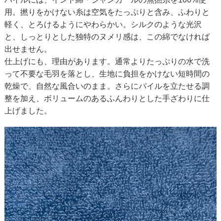
用。撚りをかけない糸は空気をたっぷりと含み、ふわりと
軽く、とろけるようにやわらかい。シルクのような光沢
と、しっとりとした独特のヌメリ感は、この綿でなければ
出せません。
仕上げにも、理由があります。通常よりたっぷりの水で洗
って不要な毛羽を落とし、生地に負担をかけない短時間の
乾燥で、自然な風合いのまま。さらにパイルを立たせる調
整を加え、ボリュームのあるふんわりとした手ざわりに仕
上げました。