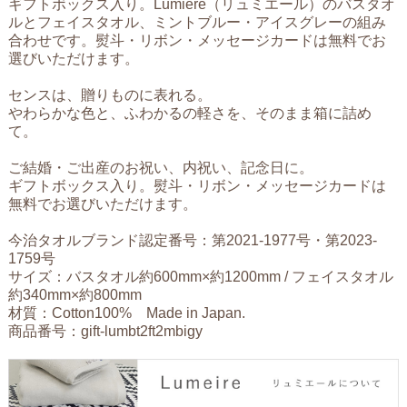
ギフトボックス入り。Lumiere（リュミエール）のバスタオ
ルとフェイスタオル、ミントブルー・アイスグレーの組み
合わせです。熨斗・リボン・メッセージカードは無料でお
選びいただけます。
センスは、贈りものに表れる。
やわらかな色と、ふわかるの軽さを、そのまま箱に詰め
て。
ご結婚・ご出産のお祝い、内祝い、記念日に。
ギフトボックス入り。熨斗・リボン・メッセージカードは
無料でお選びいただけます。
今治タオルブランド認定番号：第2021-1977号・第2023-
1759号
サイズ：バスタオル約600mm×約1200mm / フェイスタオル
約340mm×約800mm
材質：Cotton100% Made in Japan.
商品番号：gift-lumbt2ft2mbigy