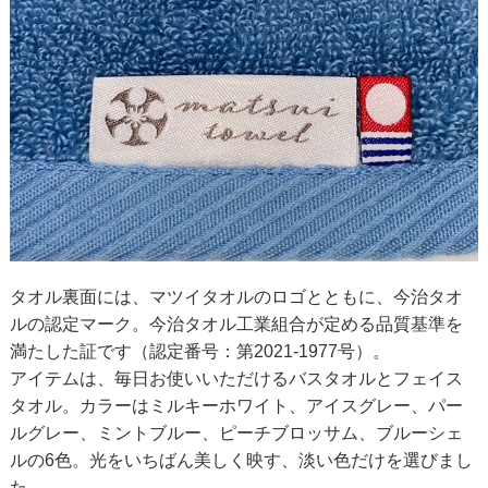
タオル裏面には、マツイタオルのロゴとともに、今治タオ
ルの認定マーク。今治タオル工業組合が定める品質基準を
満たした証です（認定番号：第2021-1977号）。
アイテムは、毎日お使いいただけるバスタオルとフェイス
タオル。カラーはミルキーホワイト、アイスグレー、パー
ルグレー、ミントブルー、ピーチブロッサム、ブルーシェ
ルの6色。光をいちばん美しく映す、淡い色だけを選びまし
た。