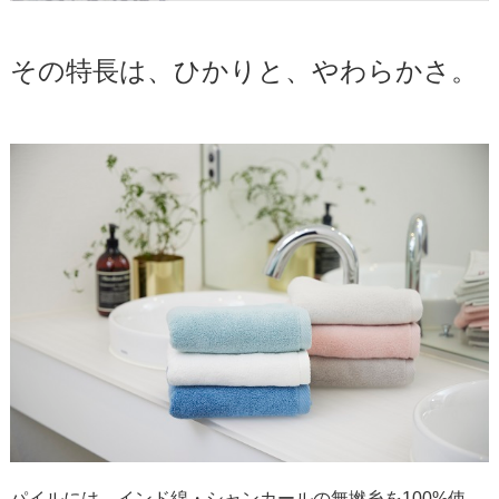
その特長は、ひかりと、やわらかさ。
パイルには、インド綿・シャンカールの無撚糸を100%使