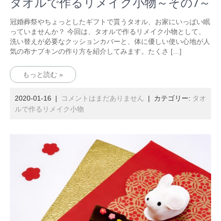
タオルで作るリメイク小物～その7～
冠婚葬祭やちょっとしたギフトで貰うタオル、お家にいっぱい眠
っていませんか？ 今回は、タオルで作るリメイク小物として、
洗い替えが必要なクッションカバーと、体に優しい使い心地が人
気の布ナプキンの作り方を紹介してみます。たくさ […]
もっと読む »
2020-01-16
|
コメントはまだありません
| カテゴリー:
タオ
ルで作るリメイク小物