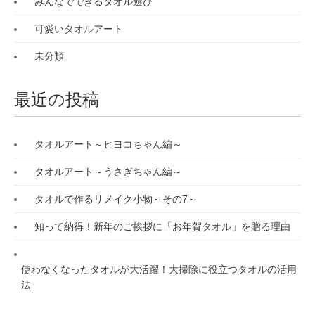
みんなでできるタオル遊び
可愛いタオルアート
未分類
最近の投稿
タオルアート～ヒヨコちゃん編～
タオルアート～うさぎちゃん編～
タオルで作るリメイク小物～その7～
知って納得！新年のご挨拶に「お年賀タオル」を贈る理由
使わなくなったタオルが大活躍！大掃除に役立つタオルの活用
法