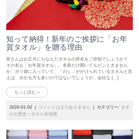
知って納得！新年のご挨拶に「お年
賀タオル」を贈る理由
皆さんはお正月にちなんだタオルの存在をご存知でしょうか？
その名も「お年賀タオル」。名前だけ聞いてもピンときません
が、ポリ袋に入っていて、「のし」がかけられているタオルと言
えば、分かる方も多いのではないでしょうか。会社な […]
もっと読む »
2020-01-02
|
コメントはまだありません
| カテゴリー:
タオ
ルの歴史
・
タオル豆知識